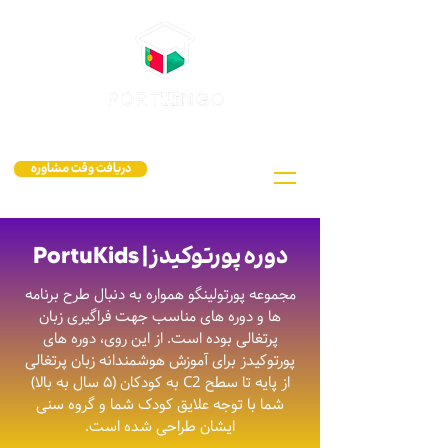
دریافت وقت مشاوره
دوره پورتوکیدز | PortuKids
مجموعه پورتولینگو همواره به دنبال طرح برنامه
ها و دوره های مناسب جهت فراگیری زبان
پرتغالی بوده است. از این روی، دوره های
پورتوکیدز برای آموزش هوشمندانه زبان پرتغالی
از پایه تا سطح C2 به کودکان (۵ سال به بالا)
شما با توجه علایق کودک شما و گروه سنی
ایشان طراحی شده است.