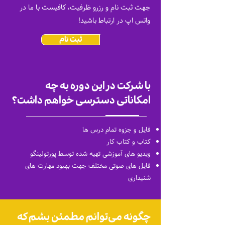
جهت ثبت نام‌ و رزرو ظرفیت، کافیست با ما در
واتس اپ در ارتباط باشید!
ثبت نام
با شرکت در این دوره به چه
امکاناتی دسترسی خواهم داشت؟
فایل و جزوه تمام درس ها
کتاب و کتاب کار
ویدیو های آموزشی تهیه شده توسط پورتولینگو
فایل های صوتی مختلف جهت بهبود مهارت های
شنیداری
چگونه می‌توانم مطمئن بشم که