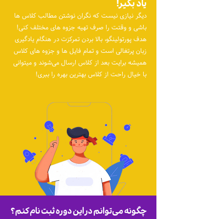
یاد بگیر!
دیگر نیازی نیست که نگران نوشتن مطالب کلاس ها
باشی و وقتت را صرف تهیه جزوه های مختلف کنی!
هدف پورتولینگو، بالا بردن تمرکزت در هنگام یادگیری
زبان پرتغالی است و تمام فایل ها و جزوه های کلاس
همیشه برایت بعد از کلاس ارسال می‌شوند و میتوانی
با خیال راحت از کلاس بهترین بهره را ببری!
چگونه می‌توانم در این دوره ثبت نام کنم؟