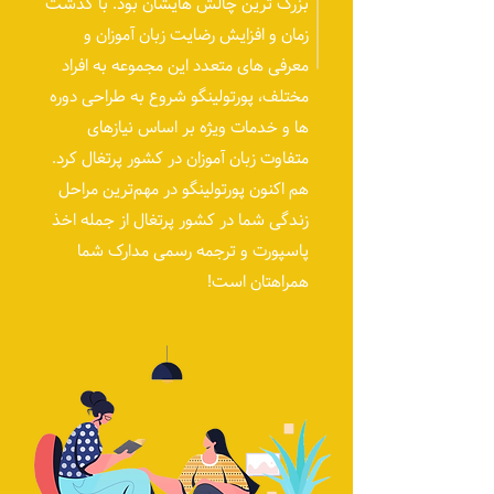
بزرگ ترین چالش هایشان بود. با گذشت
زمان و افزایش رضایت زبان آموزان و
معرفی های متعدد این مجموعه به افراد
مختلف، پورتولینگو شروع به طراحی دوره
ها و خدمات ویژه بر اساس نیازهای
متفاوت زبان آموزان در کشور پرتغال کرد.
هم اکنون پورتولینگو در مهم‌ترین مراحل
زندگی شما در کشور پرتغال از جمله اخذ
پاسپورت و ترجمه رسمی مدارک شما
همراهتان است!