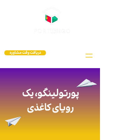
دریافت وقت مشاوره
پورتولینگو، یک‌
رویای کاغذی