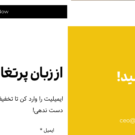
Now
از زبان پرتغ
ید!
ایمیلیت را وارد کن تا تخفیف 
دست ندهی!
ceo@
ایمیل