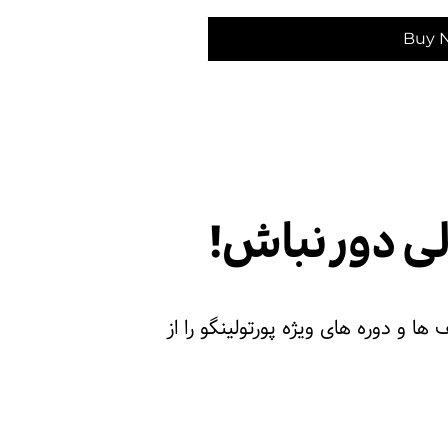
Buy 
الی دور نباش!
ها و‌ دوره های ویژه پورتولینگو را از