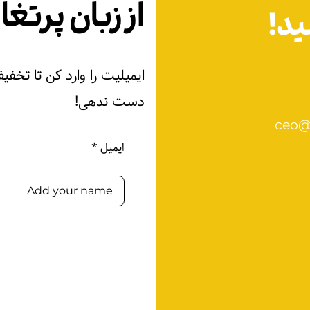
از زبان پرتغ
ید!
ایمیلیت را وارد کن تا تخفیف 
دست ندهی!
ceo@
ایمیل