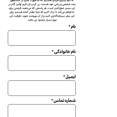
ما تنها پذیرای افرادی هستیم که به صورت جدی در جستجوی
رشد شخصی و زبانی خود هستند. پر کردن این فرم، اولین گام در
این مسیر تحول‌آمیز است. هر پاسخی که می‌دهید، فرصتی برای
ما فراهم می‌کند تا درک کنیم که شما چقدر آماده هستید برای
این سفر سرمایه‌گذاری کنید و از آن بهره‌مند شوید. ظرفیت این
دوره بسیار محدود می باشد.
نام
نام خانوادگی
ایمیل
شماره تماس