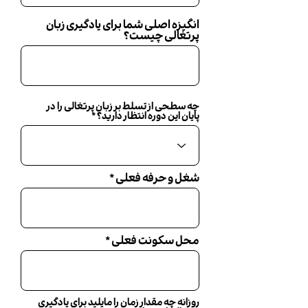
انگیزه اصلی شما برای یادگیری زبان
پرتغالی چیست؟
چه سطحی از تسلط بر زبان پرتغالی را در
پایان این دوره انتظار دارید؟
شغل و حرفه فعلی
محل سکونت فعلی
روزانه چه مقدار زمان را مایلید برای یادگیری